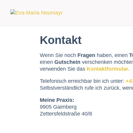
Kontakt
Wenn Sie noch
Fragen
haben
, einen
T
einen
Gutschein
verschenken möchten,
verwenden Sie das
Kontaktformular.
Telefonisch erreichbar bin ich unter:
+4
Selbstverständlich rufe ich zurück, wen
Meine Praxis:
9905 Gaimberg
Zettersfeldstraße 40/8