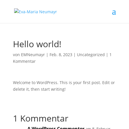
Hello world!
von
EMNeumayr
|
Feb. 8, 2023
|
Uncategorized
|
1
Kommentar
Welcome to WordPress. This is your first post. Edit or
delete it, then start writing!
1 Kommentar
A WordPress Commenter
am 8. Februar